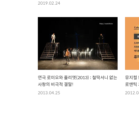
2019.02.24
연극 로미오와 줄리엣(2013) : 철딱서니 없는
뮤지컬 
사랑의 비극적 결말!
로맨틱
2013.04.25
2012.0