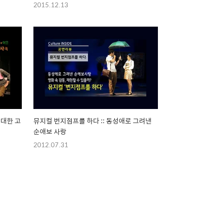
2015.12.13
 대한 고
뮤지컬 번지점프를 하다 :: 동성애로 그려낸
순애보 사랑
2012.07.31