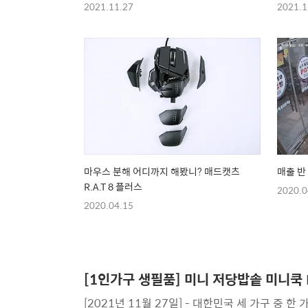
2021.11.27
2021.1
마우스 분해 어디까지 해봤니? 매드캣츠
매출 반
R.A.T 8 플러스
2020.0
2020.04.15
[1인가구 생필품] 미니 저당밥솥 미니쿡 E
[2021년 11월 27일] - 대한민국 세 가구 중