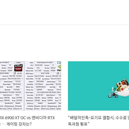
X 6900 XT OC vs 엔비디아 RTX
“배달의민족-요기요 결합시, 수수료 
Ti … 게이밍 강자는?
독과점 횡포”