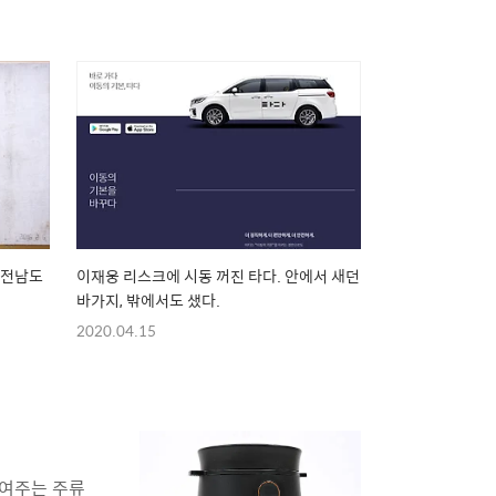
 전남도
이재웅 리스크에 시동 꺼진 타다. 안에서 새던
바가지, 밖에서도 샜다.
2020.04.15
보여주는 주류