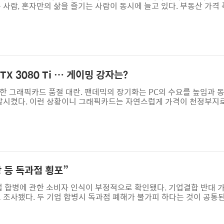
 사람, 혼자만의 삶을 즐기는 사람이 동시에 늘고 있다. 부동산 가격 
 비용이 비교할 수 없을 정도로 늘면서 결혼 포기를 강요받는 사회가 
딩크족(맞벌이 무자녀 가정)이 급격히 늘고 있다. 결혼을 하고 싶어도
 있는 것은 아니다. 자기 관리를 즐기고 구속받지 않는 삶을 즐기는
 여기고..
RTX 3080 Ti … 게이밍 강자는?
 강타한 그래픽카드 품절 대란. 팬데믹의 장기화는 PC의 수요를 높임과
촉발시켰다. 이런 상황이니 그래픽카드는 자연스럽게 가격이 천정부지
의 수요가 동시에 맞물리면서 불가피한 부작용이다. 많게는 수백만 원이
순간 패닉에 빠졌다. PC 업그레이드를 미루거나 포기하는 이가 속출했고
 부렸다. 특히 가상통화와 결부된 그래픽카드 중 최상위 제품은 유독
에서 완벽하다는 점..
 등 독과점 횡포”
기업 합병에 관한 소비자 인식이 부정적으로 확인됐다. 기업결합 반대 가 8
로 조사됐다. 두 기업 합병시 독과점 폐해가 불가피 하다는 것이 공통
발생 사례 다수라는 점과 실제 지난 4월 1일 수수료 인상을 기습 발
피해 우려되는 기업결합 불승인 전례에 따라 심사숙고’할 것을 주장하