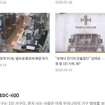
1.26
2020.04.28
 토막 PC방, 알바생 횡포에 폐업 위기
“모헤닉 전기차 만들겠다” 김태성 …
청 앞 1인 시위, 왜?
4.15
2020.04.15
DC-600
 한 가구는 1인 가구다. 혼자 사는 사람은 이제 우리나라의 가구 형태를 