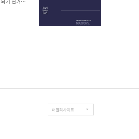
초되기 연거푸
했다는 건 인정
사람은 좀 다
과합니다. 하