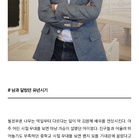
# 남과 달랐던 유년시기
될성부른 나무는 떡잎부터 다르다는 말이 딱 김원해 배우를 연상시킨다. 아
주 어린 시절 무대를 보면 마냥 가슴이 설렜던 아이였다. 친구들과 어울려 뛰
어놀기도 부족하던 중학교 시절 무대를 보면 왠지 모를 기대감에 끌렸다고