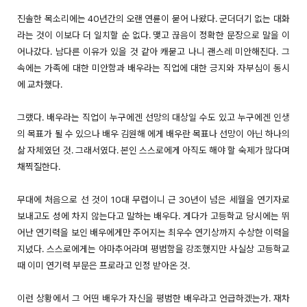
진솔한 목소리에는 40년간의 오랜 연륜이 묻어 나왔다. 군더더기 없는 대화
라는 것이 이보다 더 일치할 순 없다. 맺고 끊음이 정확한 문장으로 말을 이
어나갔다. 남다른 이유가 있을 것 같아 캐묻고 나니 괜스레 미안해진다. 그
속에는 가족에 대한 미안함과 배우라는 직업에 대한 긍지와 자부심이 동시
에 교차했다.
그랬다. 배우라는 직업이 누구에겐 선망의 대상일 수도 있고 누구에겐 인생
의 목표가 될 수 있으나 배우 김원해 에게 배우란 목표나 선망이 아닌 하나의
삶 자체였던 것. 그래서였다. 본인 스스로에게 아직도 해야 할 숙제가 많다며
채찍질한다.
무대에 처음으로 선 것이 10대 무렵이니 근 30년이 넘은 세월을 연기자로
보내고도 성에 차지 않는다고 말하는 배우다. 게다가 고등학교 당시에는 뛰
어난 연기력을 보인 배우에게만 주어지는 최우수 연기상까지 수상한 이력을
지녔다. 스스로에게는 아마추어라며 평범함을 강조했지만 사실상 고등학교
때 이미 연기력 부문은 프로라고 인정 받아온 것.
이런 상황에서 그 어떤 배우가 자신을 평범한 배우라고 언급하겠는가. 재차