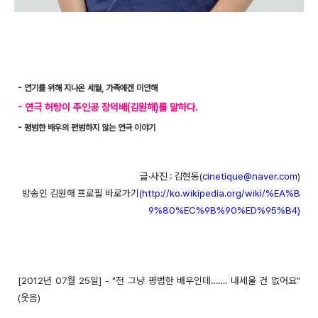
- 연기를 위해 지나온 세월, 가족에겐 미안해
- 연극 허탕이 주인공 장덕배(김원해)를 말하다.
- 평범한 배우의 편범하지 않는 연극 이야기
글·사진 : 김현동(
cinetique@naver.com
)
방송인 김원해 프로필 바로가기
(http://ko.wikipedia.org/wiki/%EA%B
9%80%EC%9B%90%ED%95%B4)
[2012년 07월 25일] - "전 그냥 평범한 배우인데……. 내세울 건 없어요"
(웃음)