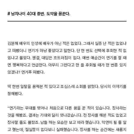
# 남자나이 40대 중반. 도약을 꿈꾼다.
김원해 배우의 인생에 배우가 아닌 적은 없었다. 그래서 실증 난 적은 없었냐
고 떠봤더니 연기가 마냥 좋았다고 말한다. 단 한 번도 선택에 후회한 적 없
었냐고 물었다. 웬걸, 대답은 흐트러짐이 없다. 매번 매순간이 연기를 할 때
면 행복하다고 언급한다. 아무리 그런다고 한 들 후회될 때가 한 번쯤 있지
않겠나? 연거푸 떠봤다.
딱 한번 일탈을 꿈꿔본 적 있다고 조심스레 소회를 밝혔다. 당시의 이야기를
청해봤다.
“연기라는 무대를 벗어나 처음으로 다른 꿈을 꾼 적이 있습니다. 장사라는
것을 해봤죠. 결과는 기대와 달리 엇나갔습니다. 전 장사를 해본 적도 없었고
장사할 줄도 몰랐죠. 남들 하는 모습만 보고 따라 했습니다. 막연히 될 줄 알
고 했는데, 절실함이 없다보니 실패했습니다. 장사를 하는 순간에는 새롭지