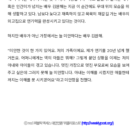
혹은 인간미가 넘치는 배우 김원해는 지금 이 순간에도 무대 위의 모습을 위
해 생활하고 있다. 남보다 늦다고 재촉하지 않고 묵묵히 재갈길 가는 배우의
외고집으로 연기력을 완성시키고 있다는 것이다.
하지만 배우가 아닌 가정에서는 늘 미안하다는 배우 김원해.
“미안한 것이 한 가지 있어요. 저의 가족이에요. 제가 연기를 20년 넘게 했
거든요. 어머니에게는 댁의 아들은 뭐해? 그렇게 묻던 상황을 이제는 저의
아내와 아이들이 겪고 있습니다. 멋진 가장으로 멋진 부모로써 모습을 보여
주고 싶은데 그러지 못해 늘 미안합니다. 아내는 이해를 시켰지만 애들한테
까지는 이해를 못 시키겠어요”라고 미안함을 전했다.
ⓒ no.1 퍼블릭 액세스 대안언론 '위클리포스트'
(http://weeklypost.org/)