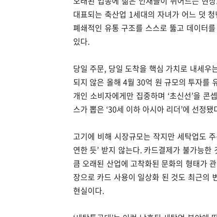
오래된 업종에 젊은 인재들이 뛰어드는 현상.
대표되는 축산업 1세대의 자녀가 어느 덧 
폐쇄적인 유통 구조를 스스로 뚫고 데이터를
있다.
당일 주문, 당일 도착을 핵심 가치로 내세우는 
되지 않은 올해 4월 30억 원 규모의 투자를
개인 소비자에게만 집중하며 ‘초신선’을 콘셉
스가 뽑은 ‘30세 이하 아시아 리더’에 선정됐
고기에 비해 시장규모는 작지만 세탁업도 주목
연한 듯’ 받지 않는다. 카드결제가 불가능한
큼 오래된 산업에 고착화된 문화의 형태가 
장으로 카드 사용이 일상화 된 것도 최근의 
현실이다.