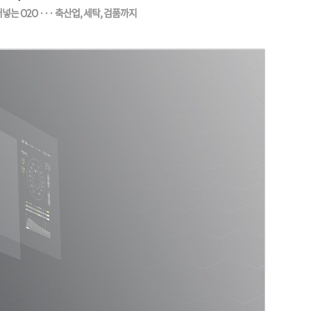
는 O2O ··· 축산업, 세탁, 검품까지