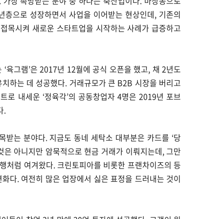
 가장 촉망받는 분야 중 하나는 축산업이다. 마장동으로
청년층으로 성장하면서 사업을 이어받는 현상인데, 기존의
 접목시켜 새로운 스타트업을 시작하는 사례가 급증하고
‘육그램’은 2017년 12월에 공식 오픈을 했고, 채 2년도
 유치하는 데 성공했다. 거래규모가 큰 B2B 시장을 버리고
트로 내세운 ‘정육각’의 공동창업자 4명은 2019년 포브
다.
받는 분야다. 지금도 동네 세탁소 대부분은 카드를 ‘당
 것은 아니지만 암묵적으로 현금 거래가 이뤄지는데, 그만
관행처럼 여겨왔다. 크린토피아를 비롯한 프랜차이즈의 등
변화다. 여전히 많은 업장에서 싫은 표정을 드러내는 것이