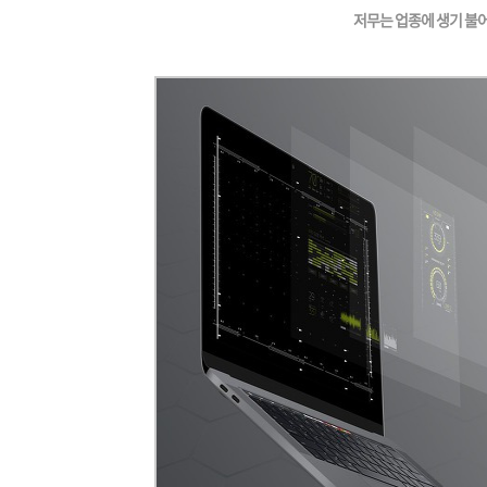
저무는 업종에 생기 불어넣