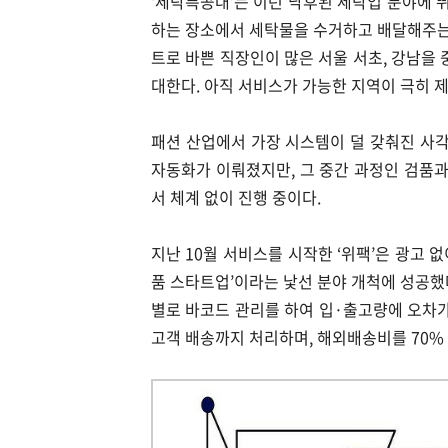
‘세탁특공대’는 이런 낙후된 세탁업 분야에 뛰
하는 장소에서 세탁물을 수거하고 배달해주는 세
트로 바쁜 직장인이 많은 서울 서초, 강남을 
대한다. 아직 서비스가 가능한 지역이 극히 
패션 산업에서 가장 시스템이 덜 갖춰진 사각
자동화가 이뤄졌지만, 그 중간 과정인 검품과
서 체계 없이 진행 중이다.
지난 10월 서비스를 시작한 ‘위팩’은 광고 
품 스타트업’이라는 낯선 분야 개척에 성공했
별로 바코드 관리를 하여 입·출고량에 오차가
고객 배송까지 처리하며, 해외배송비를 70%