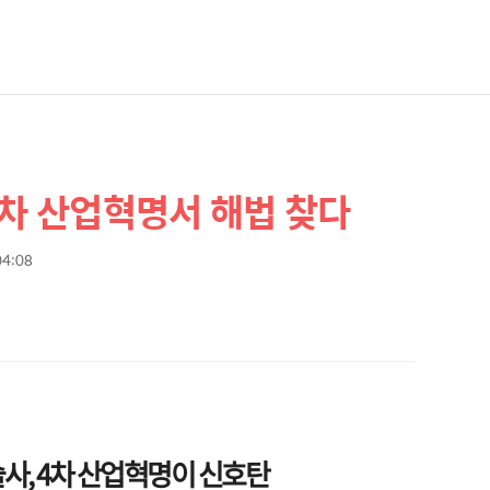
4차 산업혁명서 해법 찾다
04:08
사, 4차 산업혁명이 신호탄