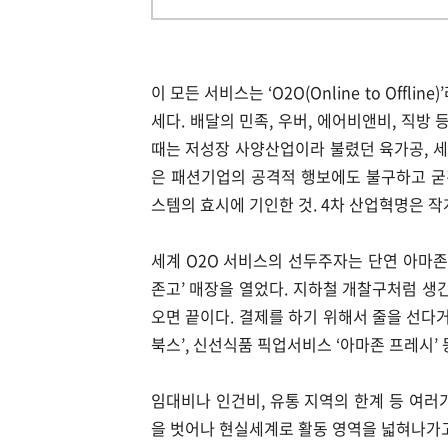
이 모든 서비스는 ‘O2O(Online to Off
세다. 배달의 민족, 우버, 에어비앤비, 직방
때는 저성장 사양산업이라 불렸던 육가공, 세
은 패션기업의 공격적 행보에도 불구하고 굳건
스템의 효시에 기인한 것. 4차 산업혁명은 작게
세계 O2O 서비스의 선두주자는 단연 아마존
존고’ 매장을 열었다. 지하철 개찰구처럼 생
오면 끝이다. 결제를 하기 위해서 줄을 선다거
북스’, 신선식품 픽업서비스 ‘아마존 프레시’
임대비나 인건비, 유통 지역의 한계 등 여러
을 벗어나 현실세계로 활동 영역을 넓혀나가고