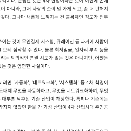
각이다. 분명한 것은 4차 산업이라는 것이 이전에 존재
이 아니라, 그저 사람의 손이 덜 가게 되고, 좀 더 편해지
깊다. 그나마 새롭게 느껴지는 건 블록체인 정도가 전부
쓰이는 것이 무인결제 시스템, 큐레이션 등 과거에 사람이
 으레 짐작할 수 있다. 물론 최저임금, 일자리 부족 등을
려는 악의적인 연결 시도가 없는 것은 아니지만, 어쨌든
있는 것은 엄연한 사실이다.
면 ‘자동화’, ‘네트워크화’, ‘시스템화’ 등 4차 혁명이
. 도대체 무엇을 자동화하고, 무엇을 네트워크화하며, 무엇
’은 대부분 낙후된 기존 산업이 해당한다. 특히나 기존에는
지지 않았던 한물 간 기성 산업이 4차 산업시대 주인공