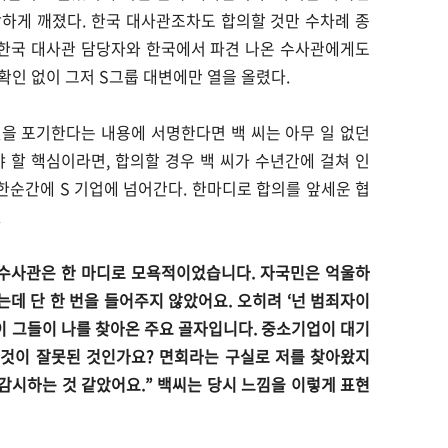
하게 깨졌다. 한국 대사관조차도 합의할 것만 수차례 종
 한국 대사관 담당자와 한국에서 파견 나온 수사관에게도
확인 없이 그저 S그룹 대변에만 열을 올렸다.
것을 포기한다는 내용에 서명한다면 백 씨는 아무 일 없던
 할 핵심이라면, 합의할 경우 백 씨가 수년간에 걸쳐 인
순간에 S 기업에 넘어간다. 한마디로 합의를 앞세운 협
.
 수사관은 한 마디로 모욕적이었습니다. 자국민은 억울하
데 단 한 번을 들어주지 않았어요. 오히려 ‘넌 범죄자이
이 그들이 나를 찾아온 주요 골자입니다. 중소기업이 대기
 것이 잘못된 것인가요? 면회라는 구실로 저를 찾아왔지
 감시하는 것 같았어요.” 백씨는 당시 느낌을 이렇게 표현