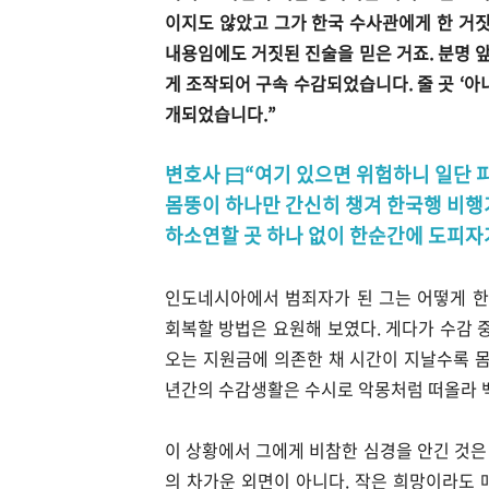
이지도 않았고 그가 한국 수사관에게 한 거짓
내용임에도 거짓된 진술을 믿은 거죠. 분명 
게 조작되어 구속 수감되었습니다. 줄 곳 ‘
개되었습니다.”
변호사 曰“여기 있으면 위험하니 일단 
몸뚱이 하나만 간신히 챙겨 한국행 비행
하소연할 곳 하나 없이 한순간에 도피자
인도네시아에서 범죄자가 된 그는 어떻게 한
회복할 방법은 요원해 보였다. 게다가 수감 
오는 지원금에 의존한 채 시간이 지날수록 몸
년간의 수감생활은 수시로 악몽처럼 떠올라 
이 상황에서 그에게 비참한 심경을 안긴 것은
의 차가운 외면이 아니다. 작은 희망이라도 