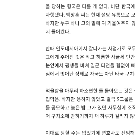
을 당하는 형국은 다를 게 없다. 비단 한국
자행됐다. 백창훈 씨는 현재 설탕 유통으로 
하지만 누구 하나 그의 말에 귀 기울여주지 
지 들어봤다.
한때 인도네시아에서 잘나가는 사업가로 모두의
그에게 주어진 것은 작고 허름한 사글세 단칸
눈앞에서 평생을 바쳐 일군 터전을 힘없이 빼
심에서 벗어난 상태로 자국도 아닌 타국 구치
억울함을 아무리 하소연한 들 돌아오는 것은 
입막음. 하지만 응하지 않았고 결국 S그룹은
를 공모하고 늦은 밤 그가 있던 사무실에 조
어 구치소에 갇히기까지 채 하루가 걸리지 않
이대로 당할 수는 없었기에 변호사도 선임해