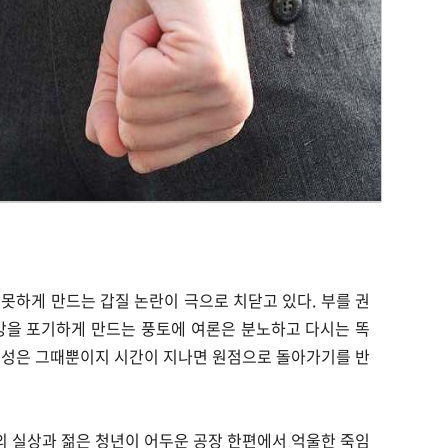
금치 못하게 만드는 갑질 논란이 극으로 치닫고 있다. 부를 권
망을 포기하게 만드는 풍토에 여론은 분노하고 다시는 똑
원성은 그때뿐이지 시간이 지나면 원점으로 돌아가기를 반
 실상과 젊은 청년이 어두운 공장 한편에서 억울한 죽임