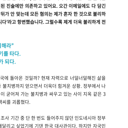
된 진술에만 의존하고 있어요. 오간 이메일에도 다 담긴
앞뒤가 안 맞는데 모든 혐의는 제가 혼자 한 것으로 불리하
아니다’라고 항변했습니다. 그럴수록 제게 더욱 불리하게 전
피해라”
기를 타다.
가 되다.
국에 돌아온 것일까? 현재 자력으로 너덜너덜해진 삶을
중 불치병까지 얻으면서 더욱더 힘겨운 상황. 정부에서 나
이 굳어져 가는 불치병과 싸우고 있는 사이 지옥 같은 3
백씨를 괴롭혔다.
 조사 기간 중 단 한 번도 들어주지 않던 인도네시아 정부
매달리고 싶었기에 기댄 한국 대사관이다. 하지만 자국민