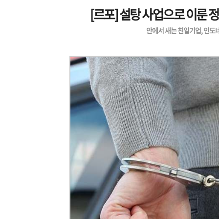
[르포] 설탕 사업으로 이룬
안에서 새는 친일기업, 인도네