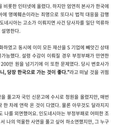
 비롯한 인터넷에 올렸다. 하지만 엄연히 본사가 한국에
아에 명예훼손이라는 죄명으로 또다시 법적 대응을 감행
인도네시아는 고소가 이뤄지면 사건 당사자를 일단 억류하
 설명한다.
화하였고 동시에 이미 모든 재산을 S 기업에 빼앗긴 상태
불가능했다. 설령 수감이 이뤄질 경우 부정부패가 만연한
200만 원을 넘기기에 이 또한 문제였다. 당시 변호사가
, 당장 한국으로 가는 것이 좋다.”
라고 떠날 것을 귀띔
함을 풀고자 국민 신문고에 수시로 청원을 올렸지만, 매번
딱 한 차례 연락 온 것이 다였다. 물론 아무것도 달라지지
국도 나를 외면했어요. 인도네시아는 부정부패로 어떠한 조
에서 나의 억울한 사연을 풀고 싶어 하소연했지만, 그 누구