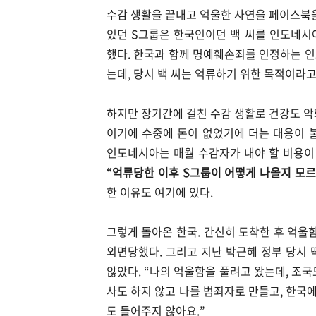
수감 생활을 끝내고 억울한 사연을 페이스북을
있던 S그룹은 한국인이던 백 씨를 인도네시
했다. 한국과 함께 명예훼손죄를 인정하는 
는데, 당시 백 씨는 억류하기 위한 목적이라고
하지만 장기간에 걸친 수감 생활로 건강도 악
이기에 수중에 돈이 없었기에 더는 대응이 
인도네시아는 매월 수감자가 내야 할 비용이 
“억류당한 이후 S그룹이 어떻게 나올지 모르니
한 이유도 여기에 있다.
그렇게 돌아온 한국. 간신히 도착한 후 억울
외면당했다. 그리고 지난 박근혜 정부 당시 
않았다. “나의 억울함을 풀려고 왔는데, 조
사도 하지 않고 나를 범죄자로 만들고, 한국
도 들어주지 않아요.”