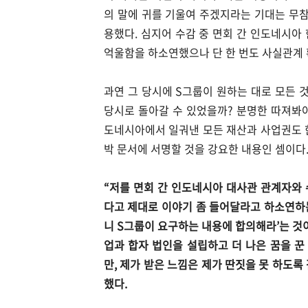
의 말에 귀를 기울여 주겠지라는 기대는 무참
용했다. 심지어 수감 중 면회 간 인도네시아
억울함을 하소연했으나 단 한 번도 사실관계 
과연 그 당시에 S그룹이 원하는 대로 모든 
당시로 돌아갈 수 있었을까? 분명한 따져봐야
도네시아에서 일궈낸 모든 재산과 사업권도 한
박 문서에 서명할 것을 강요한 내용인 셈이다
“저를 면회 간 인도네시아 대사관 관계자와
다고 제대로 이야기 좀 들어달라고 하소연하는
니 S그룹이 요구하는 내용에 합의해라’는 것
업과 합자 법인을 설립하고 더 나은 꿈을 꾼
만, 제가 받은 느낌은 제가 딴짓을 못 하도록
했다.