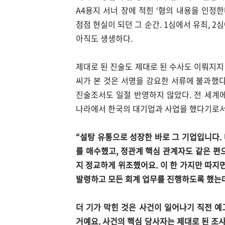
A4용지 서너 장에 적힌 ‘혐의 내용을 인정한
점점 현실이 되던 그 순간. 1심에서 유죄, 
아직도 생생하다.
제대로 된 진술도 제대로 된 수사도 이뤄지지
씨가 본 것은 서명을 강요한 서류에 불과했다
진술조서도 일절 반영하지 않았다. 전 세계
나라에서 한국의 대기업과 사업을 했다기로서니
“설탕 유통으로 성장한 바로 그 기업입니다.
를 매수했고, 정관계 핵심 관계자도 같은 편
지 정교하게 위조했어요. 이 한 가지만 따지
발령하고 모든 회계 업무를 진행하도록 했는데
더 기가 막힌 것은 사건이 일어나기 직전 
거예요. 사건의 핵심 당사자는 제대로 된 조