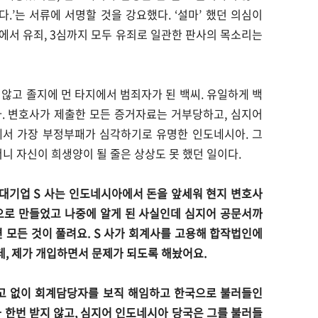
다.’는 서류에 서명할 것을 강요했다. ‘설마’ 했던 의심이
2심에서 유죄, 3심까지 모두 유죄로 일관한 판사의 목소리는
 않고 졸지에 먼 타지에서 범죄자가 된 백씨. 유일하게 백
. 변호사가 제출한 모든 증거자료는 거부당하고, 심지어
에서 가장 부정부패가 심각하기로 유명한 인도네시아. 그
 자신이 희생양이 될 줄은 상상도 못 했던 일이다.
 대기업 S 사는 인도네시아에서 돈을 앞세워 현지 변호사
으로 만들었고 나중에 알게 된 사실인데 심지어 공문서까
면 모든 것이 풀려요. S 사가 회계사를 고용해 합작법인에
, 제가 개입하면서 문제가 되도록 해놨어요.
예고 없이 회계담당자를 보직 해임하고 한국으로 불러들인
사 한번 받지 않고, 심지어 인도네시아 당국은 그를 불러들