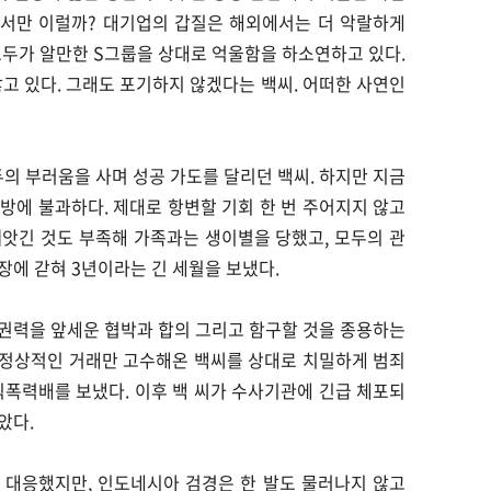
에서만 이럴까? 대기업의 갑질은 해외에서는 더 악랄하게
모두가 알만한 S그룹을 상대로 억울함을 하소연하고 있다.
않고 있다. 그래도 포기하지 않겠다는 백씨. 어떠한 사연인
 부러움을 사며 성공 가도를 달리던 백씨. 하지만 지금
방에 불과하다. 제대로 항변할 기회 한 번 주어지지 않고
앗긴 것도 부족해 가족과는 생이별을 당했고, 모두의 관
장에 갇혀 3년이라는 긴 세월을 보냈다.
권력을 앞세운 협박과 합의 그리고 함구할 것을 종용하는
 정상적인 거래만 고수해온 백씨를 상대로 치밀하게 범죄
직폭력배를 보냈다. 이후 백 씨가 수사기관에 긴급 체포되
았다.
 대응했지만, 인도네시아 검경은 한 발도 물러나지 않고