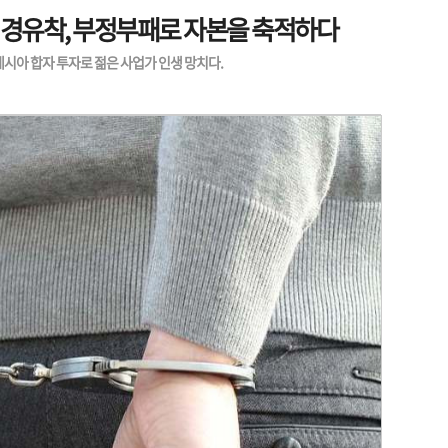
 정경유착, 부정부패로 자본을 축적하다
시아 합자 투자로 젊은 사업가 인생 망치다.