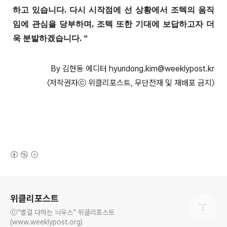
하고 있습니다. 다시 시작점에 선 상황에서 조텍의 움직
임에 관심을 당부하며, 조텍 또한 기대에 보답하고자 더
욱 분발하겠습니다. ”
By 김현동 에디터 hyundong.kim@weeklypost.kr
〈저작권자ⓒ 위클리포스트, 무단전재 및 재배포 금지〉
(새창열림)
로그 정보
위클리포스트
ⓒ“별걸 다하는 늬우스” 위클리포스트
(www.weeklypost.org)