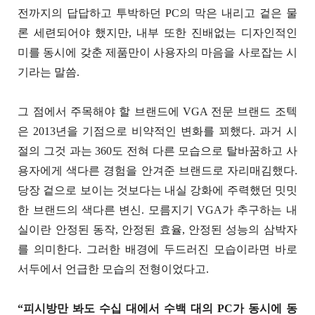
전까지의 답답하고 투박하던 PC의 막은 내리고 겉은 물
론 세련되어야 했지만, 내부 또한 진배없는 디자인적인
미를 동시에 갖춘 제품만이 사용자의 마음을 사로잡는 시
기라는 말씀.
그 점에서 주목해야 할 브랜드에 VGA 전문 브랜드 조텍
은 2013년을 기점으로 비약적인 변화를 꾀했다. 과거 시
절의 그것 과는 360도 전혀 다른 모습으로 탈바꿈하고 사
용자에게 색다른 경험을 안겨준 브랜드로 자리매김했다.
당장 겉으로 보이는 것보다는 내실 강화에 주력했던 밋밋
한 브랜드의 색다른 변신. 모름지기 VGA가 추구하는 내
실이란 안정된 동작, 안정된 효율, 안정된 성능의 삼박자
를 의미한다. 그러한 배경에 두드러진 모습이라면 바로
서두에서 언급한 모습의 전형이었다고.
“피시방만 봐도 수십 대에서 수백 대의 PC가 동시에 동