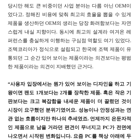
당시만 해도 큰 비중이던 사업 분야는 다름 아닌 OEM이
었다고. 정해진 비용에 맞춰 최고의 효율을 뽑을 수 있게
제품을 생산하던 OEM의 생리는 당장 화려함보다는 자연
스럽게 내실 지향이다. 동시에 최고의 설계라 여겨온 레
퍼런스를 충실하게 이행하는 구심점 역할도 여기 있었다.
조텍코리아가 정식으로 설립되고 한국에 조텍 제품이 유
통되던 그 순간 있어 보이는 제품이라는 의견보다는 평범
한 제품이라는 의견이 지배했던 근거다.
“사용자 입장에서는 뭔가 있어 보이는 디자인을 하고 기
왕이면 팬도 1개보다는 2개를 장착한 제품. 혹은 작은 기
판보다는 크고 복잡함을 내세운 제품이 더 끌렸던 것이
시장이 요구했던 분위기였어요. 성능이나 안정성과는 연
관 없는 흐름이지만 하나의 추세였죠. 언제까지 은둔자적
인 제품으로 남을 거라던 편견이 무너지고 PC가 전면에
나오면서 시작된 변화입니다. 요즘 PC를 책상 아래에 두