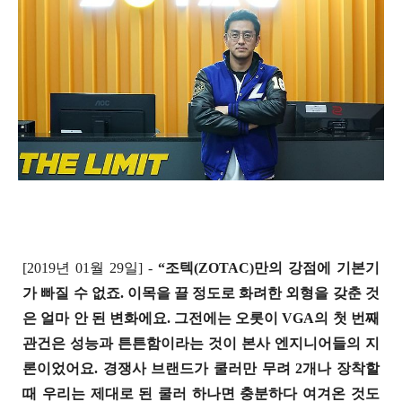
[2019년 01월 29일] -
“조텍(ZOTAC)만의 강점에 기본기
가 빠질 수 없죠. 이목을 끌 정도로 화려한 외형을 갖춘 것
은 얼마 안 된 변화에요. 그전에는 오롯이 VGA의 첫 번째
관건은 성능과 튼튼함이라는 것이 본사 엔지니어들의 지
론이었어요. 경쟁사 브랜드가 쿨러만 무려 2개나 장착할
때 우리는 제대로 된 쿨러 하나면 충분하다 여겨온 것도