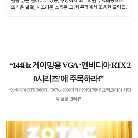
멈춤 없는 엔비디아 성능, 쿠팡에서 와우회원 무료배송으로!
뜨거운 발열, 시끄러운 소음은 그만! 쿠팡에서 조용한 쿨링을.
“144Hz 게이밍용 VGA ‘엔비디아 RTX 2
0시리즈’에 주목하라!”
‘엔비디아 RTX 2080TI／2070／2060까지 라인업 정비’ 조텍코리아 서만
석 팀장 인터뷰