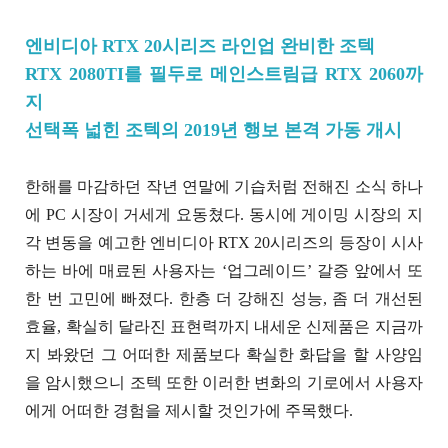
엔비디아 RTX 20시리즈 라인업 완비한 조텍
RTX 2080TI를 필두로 메인스트림급 RTX 2060까
지
선택폭 넓힌 조텍의 2019년 행보 본격 가동 개시
한해를 마감하던 작년 연말에 기습처럼 전해진 소식 하나
에 PC 시장이 거세게 요동쳤다. 동시에 게이밍 시장의 지
각 변동을 예고한 엔비디아 RTX 20시리즈의 등장이 시사
하는 바에 매료된 사용자는 ‘업그레이드’ 갈증 앞에서 또
한 번 고민에 빠졌다. 한층 더 강해진 성능, 좀 더 개선된
효율, 확실히 달라진 표현력까지 내세운 신제품은 지금까
지 봐왔던 그 어떠한 제품보다 확실한 화답을 할 사양임
을 암시했으니 조텍 또한 이러한 변화의 기로에서 사용자
에게 어떠한 경험을 제시할 것인가에 주목했다.