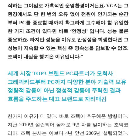
작하는 그야말로 가혹적인 운영환경이거든요. VGA는 그
환경에서도 단 한 번의 오류 없이 전원이 인가되는 순간
부터 PC를 종료할 때까지 확고하게 고수해야 할 유일한
한 가지 조건이 있다면 바로 ‘안정성’ 입니다. 성능 물론
중요하죠. 하지만 성능을 이유로 안정성을 희생한다면 그
성능이 지속할 수 있는 핵심 즉 영속성을 담보할 수 없죠.
조텍이 내실을 챙겨온 이유입니다.”
세계 시장 TOP3 브랜드 PC파트너가 모회사
그래픽카드부터 PC까지 다양한 분야 기술력 보유
정량적 감동이 아닌 정성적 감동에 주력한 결과
흐름을 주도하는 대표 브랜드로 자리매김
한가지 이유가 더 있다. 바로 조텍이 추구해온 방향이다.
지난 2010년 설립되어 올해로 9년 차를 맞이하는 조텍코
리아. 조텍 본사는 이보다 4년 앞선 2006년 설립되었다.