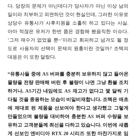
다. 당장의 문제가 아닌데다가 당사자가 아닌 이상 남의
일이라 치부하고 외면하던 것이 현실인데, 그러한 이유로
상당수 유통사가 사후지원을 소홀히 하고 있다는 사실.
아마 적잖은 유저가 한번 쯤은 경험해 봤음직한 이슈다.
‘그저 재수가 없었을 뿐~’이라고 회피하고 넘겨도 될 정
도로 사용자의 선택이 문제의 원흉이란 것일까? 조텍의
대응은 이 또한 달랐다.
“유통사들 중에 AS 버퍼를 충분히 보유하지 않고 들어온
물량을 전량 판매해 버린 후 불량이 나면 그냥 환불 조치
하거나, AS기간 내임에도 AS 재고가 없다고 몇 달씩 기
다릴 것을 종용하는 모습이 비일비재합니다. 조텍은 애초
에 제대로 된 제품을 선보여야 한다고 생각했고 그렇게
만들었으며 불량을 대비하여 충분한 AS 버퍼 수량을 보
유하고 고객분들께 최선을 다하고 있습니다. 이번에 새롭
게 선보인 엔비디아 RTX 20 시리즈 또한 마찬가지로 임