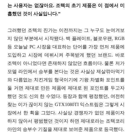
는 사용자는 없잖아요. 조텍의 초기 제품은 이 점에서 미
흡했던 것이 사실입니다.”
그러했던 조텍의 진가는 이전까지는 그 누구도 눈여겨보
지 않던 부분에서 시작됐다. 백 플레이트, 블로우팬, RGB
등 오늘날 PC 시장을 대표하는 단어를 가장 먼저 제품에
도입하고 시장에 데뷔시켜 주목받게 했던 브랜드. 바로
조텍이 아니었다면 존재하지 않았던 흐름이다. 물론 저가
모델 라인에서 승부를 본다는 것은 사실상 제살깎아먹기
와 다름없는 치킨게임 형국이기에 기왕 차별화 포인트를
둘 거면 제대로 만든 제품에 제대로 된 포인트를 두고자
했던 것도 신의 한 수였다. 등장과 함께 평정했던, 여전히
찾는 이가 끊이지 않는 GTX1080TI 익스트림은 그렇게 시
장에서 한 획을 그었다. 사실상 경쟁자가 없던 제품이자
하지 않아서 평범했던 것이지 하면 제대로라는 조텍코리
아만의 승부수 기질을 제대로 보여준 제품으로 등극했다.