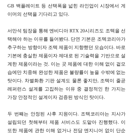
GB 백플레이트 등 선택폭을 넓힌 라인업이 시장에서 게
이머의 선택을 기다리고 있다.
서만석 팀장을 통해 엔비디아 RTX 20시리즈도 조텍을 선
택해야 하는 이유를 들어봤다. 단연 기본은 조텍코리아가
추구하는 방향이자 조텍 제품이 지향했던 모습이다. 바로
기본에 충실한 제품이자 제대로 된 기술력을 기반으로 설
계한 제품이라는 것. 이는 곳 제품에 대한 이해 없이 겉모
습에만 치중해 완성한 제품은 불량률이 높을 수밖에 없는
탓이다. 차별화환 기판 설계도 물론 좋지만, 조텍이 줄곧
레퍼런스 설계를 고집하는 이유 중 결정적인 한 가지는
가장 안정적인 설계이자 검증된 방식인 탓이다.
두 번째는 안정된 사후 지원이다. 조텍코리아는 지사가
설립되던 첫해부터 제품 서비스도 도맡아 진행했다. 이
또한 제품에 관한 이해 없거나 전담 엔지니어 없이 단순