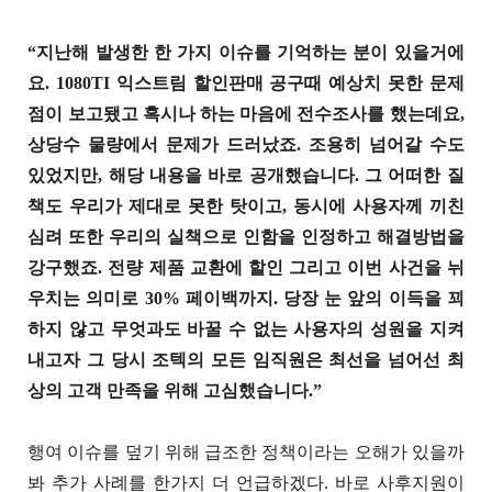
“지난해 발생한 한 가지 이슈를 기억하는 분이 있을거에
요. 1080TI 익스트림 할인판매 공구때 예상치 못한 문제
점이 보고됐고 혹시나 하는 마음에 전수조사를 했는데요,
상당수 물량에서 문제가 드러났죠. 조용히 넘어갈 수도
있었지만, 해당 내용을 바로 공개했습니다. 그 어떠한 질
책도 우리가 제대로 못한 탓이고, 동시에 사용자께 끼친
심려 또한 우리의 실책으로 인함을 인정하고 해결방법을
강구했죠. 전량 제품 교환에 할인 그리고 이번 사건을 뉘
우치는 의미로 30% 페이백까지. 당장 눈 앞의 이득을 꾀
하지 않고 무엇과도 바꿀 수 없는 사용자의 성원을 지켜
내고자 그 당시 조텍의 모든 임직원은 최선을 넘어선 최
상의 고객 만족을 위해 고심했습니다.”
행여 이슈를 덮기 위해 급조한 정책이라는 오해가 있을까
봐 추가 사례를 한가지 더 언급하겠다. 바로 사후지원이