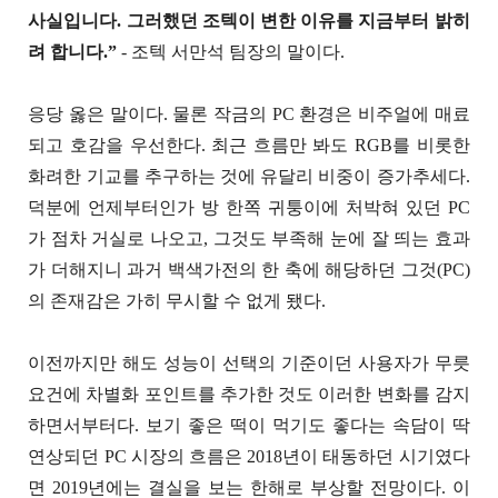
사실입니다. 그러했던 조텍이 변한 이유를 지금부터 밝히
려 합니다.”
- 조텍 서만석 팀장의 말이다.
응당 옳은 말이다. 물론 작금의 PC 환경은 비주얼에 매료
되고 호감을 우선한다. 최근 흐름만 봐도 RGB를 비롯한
화려한 기교를 추구하는 것에 유달리 비중이 증가추세다.
덕분에 언제부터인가 방 한쪽 귀퉁이에 처박혀 있던 PC
가 점차 거실로 나오고, 그것도 부족해 눈에 잘 띄는 효과
가 더해지니 과거 백색가전의 한 축에 해당하던 그것(PC)
의 존재감은 가히 무시할 수 없게 됐다.
이전까지만 해도 성능이 선택의 기준이던 사용자가 무릇
요건에 차별화 포인트를 추가한 것도 이러한 변화를 감지
하면서부터다. 보기 좋은 떡이 먹기도 좋다는 속담이 딱
연상되던 PC 시장의 흐름은 2018년이 태동하던 시기였다
면 2019년에는 결실을 보는 한해로 부상할 전망이다. 이