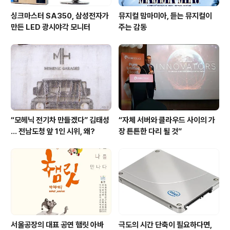
싱크마스터 SA350, 삼성전자가
뮤지컬 맘마미아, 듣는 뮤지컬이
만든 LED 광시야각 모니터
주는 감동
“모헤닉 전기차 만들겠다” 김태성
“자체 서버와 클라우드 사이의 가
… 전남도청 앞 1인 시위, 왜?
장 튼튼한 다리 될 것”
서울공장의 대표 공연 햄릿 아바
극도의 시간 단축이 필요하다면,