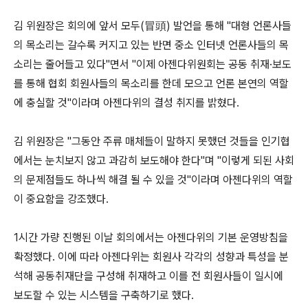
김 위원장은 회의에 앞서 모두(冒頭) 발언을 통해 "대형 언론사들
의 목소리는 갈수록 커지고 있는 반면 중소 인터넷 언론사들의 목
소리는 줄어들고 있다"면서 "이제 아젠다위원회는 공동 취재·보도
를 통해 협회 회원사들의 목소리를 한데 모으고 언론 본연의 역할
에 충실할 것"이라며 아젠다위의 결성 취지를 밝혔다.
김 위원장은 "그동안 주류 매체들이 말하지 못했던 것들을 인기협
에서는 눈치보지 않고 과감히 보도해야 한다"며 "이렇게 되된 사회
의 문제점들도 하나씩 해결 될 수 있을 것"이라며 아젠다위의 역할
이 중요함을 강조했다.
1시간 가량 진행된 이날 회의에서는 아젠다위의 기본 운영방침을
확정했다. 이에 따라 아젠다위는 회원사 각각의 성향과 특성을 분
석해 공동취재단을 구성해 취재하고 이를 전 회원사들이 일시에
보도할 수 있는 시스템을 구축하기로 했다.