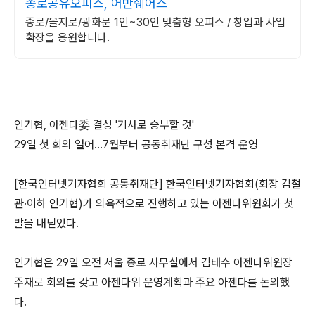
종로공유오피스, 어반쉐어스
종로/을지로/광화문 1인~30인 맞춤형 오피스 / 창업과 사업
확장을 응원합니다.
인기협, 아젠다委 결성 '기사로 승부할 것'
29일 첫 회의 열어…7월부터 공동취재단 구성 본격 운영
[한국인터넷기자협회 공동취재단] 한국인터넷기자협회(회장 김철
관·이하 인기협)가 의욕적으로 진행하고 있는 아젠다위원회가 첫
발을 내딛었다.
인기협은 29일 오전 서울 종로 사무실에서 김태수 아젠다위원장
주재로 회의를 갖고 아젠다위 운영계획과 주요 아젠다를 논의했
다.