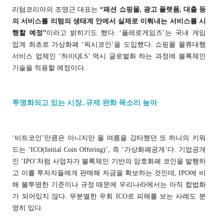
리텀코리아의 조영근 대표는
“패션 쇼핑몰, 광고 플랫폼, 대출 등
의 서비스를 리텀의 생태계 안에서 실제로 이뤄내는 서비스를 시
행할 예정”
이라고 밝히기도 했다. ‘플레로게임즈’는 국내 게임
업계 최초로 가상화폐 ‘픽시코인’을 도입했다. 쇼핑몰 물류대행
서비스 업체인 ‘하이QLS’ 역시 글로벌화 하는 과정에 블록체인
기술을 적용할 예정이다.
투명화되고 있는 시장..규제 완화 목소리 높아
‘비트코인’만큼은 아니지만 올 여름을 강타했던 또 하나의 키워
드는 ‘ICO(Initial Coin Offering)’, 즉 ‘가상화폐공개’다. 기업공개
인 ‘IPO’처럼 사업자가 블록체인 기반의 암호화폐 코인을 발행하
고 이를 투자자들에게 판매해 자금을 확보하는 것인데, IPO에 비
해 불투명한 기준이나 규정 때문에 우리나라에서는 아직 합법화
가 되어있지 않다. 무분별한 우회 ICO로 피해를 보는 사례도 분
명히 있다.