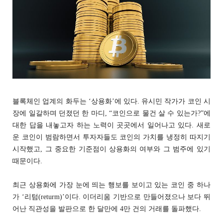
블록체인 업계의 화두는 ‘상용화’에 있다. 유시민 작가가 코인 시
장에 일갈하며 던졌던 한 마디, “코인으로 물건 살 수 있는가?”에
대한 답을 내놓고자 하는 노력이 곳곳에서 일어나고 있다. 새로
운 코인이 범람하면서 투자자들도 코인의 가치를 냉정히 따지기
시작했고, 그 중요한 기준점이 상용화의 여부와 그 범주에 있기
때문이다.
최근 상용화에 가장 눈에 띄는 행보를 보이고 있는 코인 중 하나
가 ‘리텀(returm)’이다. 이더리움 기반으로 만들어졌으나 보다 뛰
어난 직관성을 발판으로 한 달만에 4만 건의 거래를 돌파했다.