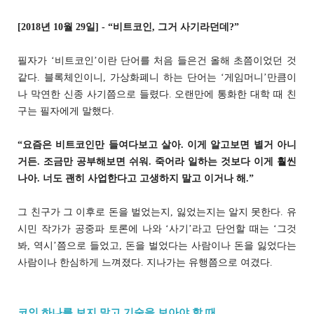
[2018년 10월 29일] - “비트코인, 그거 사기라던데?”
필자가 ‘비트코인’이란 단어를 처음 들은건 올해 초쯤이었던 것
같다. 블록체인이니, 가상화폐니 하는 단어는 ‘게임머니’만큼이
나 막연한 신종 사기쯤으로 들렸다. 오랜만에 통화한 대학 때 친
구는 필자에게 말했다.
“요즘은 비트코인만 들여다보고 살아. 이게 알고보면 별거 아니
거든. 조금만 공부해보면 쉬워. 죽어라 일하는 것보다 이게 훨씬
나아. 너도 괜히 사업한다고 고생하지 말고 이거나 해.”
그 친구가 그 이후로 돈을 벌었는지, 잃었는지는 알지 못한다. 유
시민 작가가 공중파 토론에 나와 ‘사기’라고 단언할 때는 ‘그것
봐, 역시’쯤으로 들었고, 돈을 벌었다는 사람이나 돈을 잃었다는
사람이나 한심하게 느껴졌다. 지나가는 유행쯤으로 여겼다.
코인 하나를 보지 말고 기술을 보아야 할 때