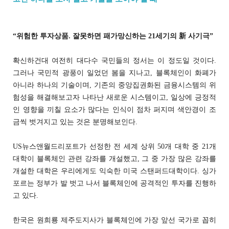
“위험한 투자상품. 잘못하면 패가망신하는 21세기의 新 사기극”
확신하건대 여전히 대다수 국민들의 정서는 이 정도일 것이다.
그러나 국민적 광풍이 일었던 봄을 지나고, 블록체인이 화폐가
아니라 하나의 기술이며, 기존의 중앙집권화된 금융시스템의 위
험성을 해결해보고자 나타난 새로운 시스템이고, 일상에 긍정적
인 영향을 끼칠 요소가 많다는 인식이 점차 퍼지며 색안경이 조
금씩 벗겨지고 있는 것은 분명해보인다.
US뉴스앤월드리포트가 선정한 전 세계 상위 50개 대학 중 21개
대학이 블록체인 관련 강좌를 개설했고, 그 중 가장 많은 강좌를
개설한 대학은 우리에게도 익숙한 미국 스탠퍼드대학이다. 싱가
포르는 정부가 발 벗고 나서 블록체인에 공격적인 투자를 진행하
고 있다.
한국은 원희룡 제주도지사가 블록체인에 가장 앞선 국가로 꼽히