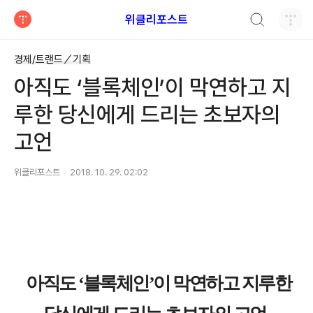
검색하기
위클리포스트
티스토리
경제/트랜드／기획
아직도 ‘블록체인’이 막연하고 지
루한 당신에게 드리는 초보자의
고언
위클리포스트
2018. 10. 29. 02:02
아직도 ‘블록체인’이 막연하고 지루한