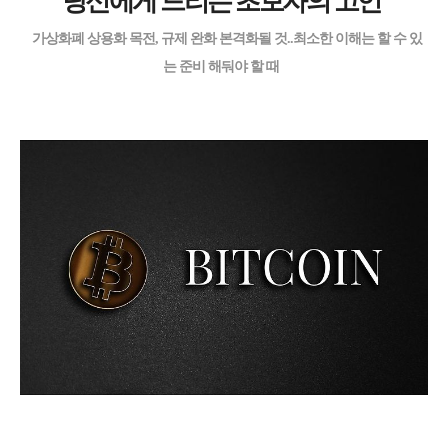
당신에게 드리는 초보자의 고언
가상화폐 상용화 목전, 규제 완화 본격화될 것..최소한 이해는 할 수 있
는 준비 해둬야 할 때