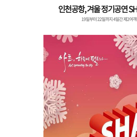
인천공항, 겨울 정기공연 SHA
19일부터 22일까지 4일간 제2여객터