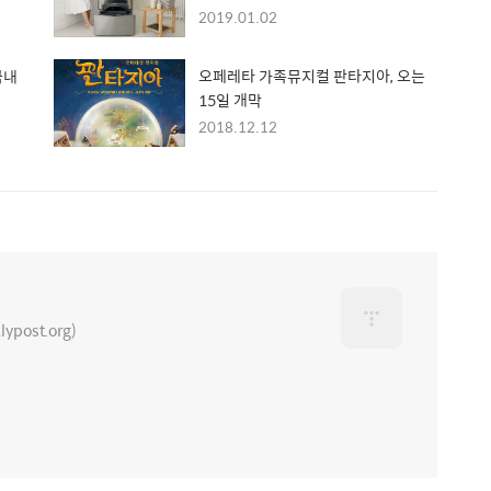
2019.01.02
국내
오페레타 가족뮤지컬 판타지아, 오는
15일 개막
2018.12.12
ost.org)