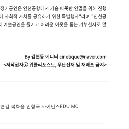
 정기공연은 인천공항에서 가슴 따뜻한 연말을 위해 진행
어 사회적 가치를 공유하기 위한 특별행사"라며 "인천공
 예술공연을 즐기고 어려운 이웃을 돕는 기부천사로 많
By 김현동 에디터 cinetique@naver.com
<저작권자ⓒ 위클리포스트, 무단전재 및 재배포 금지>
마술 버블 벌룬 저글링 샌드아트 레이저 변검 복화술 인형극 사이언스EDU MC