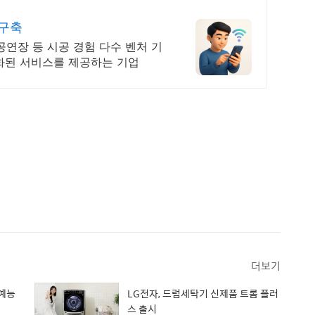
및구축
공연장 등 시공 경험 다수 벤처 기
화된 서비스를 제공하는 기업
더보기
 예능
LG전자, 드럼세탁기 신제품 트롬 플러
스 출시