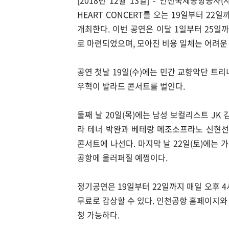
[2018년 12월 13일] - 인천국제공항공사
HEART CONCERT를 오는 19일부터 2
개최한다. 이번 공연은 이달 1일부터 25일
로 마련되었으며, 모아진 비용 일체는 어려운
공연 첫날 19일(수)에는 민간 교향악단 트
우혁이 발라드 콘서트를 벌인다.
둘째 날 20일(목)에는 남성 보컬리스트 JK 
라 테너 박완과 베테랑 메조소프라노 신현선
콘서트에 나선다. 마지막 날 22일(토)에는 
공항에 울러퍼질 예쩡이다.
정기공연은 19일부터 22일까지 매일 오후 
무료로 감상할 수 있다. 인천공항 홈페이지와
청 가능하다.