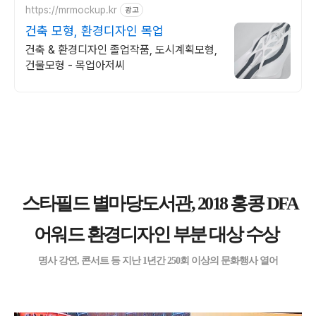
https://mrmockup.kr
광고
건축 모형, 환경디자인 목업
건축 & 환경디자인 졸업작품, 도시계획모형,
건물모형 - 목업아저씨
스타필드 별마당도서관, 2018 홍콩 DFA
어워드 환경디자인 부분 대상 수상
명사 강연, 콘서트 등 지난 1년간 250회 이상의 문화행사 열어