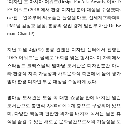
‘디자인 포 아시아 어워드(Design For Asia Awards, 이하 D
FA 어워드) 2018’에서 환경 디자인 분야 대상을 수상했다.
(사진 = 왼쪽부터 씨노플랜 윤성원 대표, 신세계프라퍼티
PM1팀 김정호 팀장, 홍콩의 상업 경제 발전부 차관 Dr. Be
rnard Chan JP)
지난 12월 4일(화) 홍콩 컨벤션 디자인 센터에서 진행된
‘DFA 어워드’는 올해로 16회를 맞은 행사다. 이 자리에서
스타필드 코엑스몰의 별마당 도서관은 디자인뿐만 아니
라 환경적 지속 가능성과 사회문화적 측면에서 높이 평가
받아 환경 디자인 부문 대상을 수상하게 됐다.
별마당 도서관은 도심 속 대형 쇼핑몰 안에 배치된 열린
도서관으로 총면적 2,800㎡에 2개 층으로 구성되어 있으
며, 다양한 책상과 편안한 의자를 배치해 독서는 물론 휴
식을 즐길 수 있는 새로운 문화공간으로서의 가능성을 보