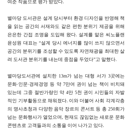
여준 작품으로 평가 받았다.
별마당 도서관은 설계 당시부터 환경 디자인을 반영해 책
을 읽는 공간의 서재와도 같은 편한 분위기 제공을 위해
은은한 간접 조명을 도입해 왔다. 설계를 맡은 씨노플랜
윤성원 대표는 “설계 당시 에너지를 많이 쓰지 않으면서
공간의 분위기를 조성할 수 있도록 자연채광을 최대한 살
려 도서관 분위기를 내는데 중점을 두었다”고 말했다.
별마당도서관에 설치한 13m가 넘는 대형 서가 3곳에는
문화·인문·경제경영 등 약 7만여 권이 넘는 책이 비치돼
있는데 그중 절반가량인 약 4만 5천 권이 시민들의 자발
적인 기부활동으로 채워졌다. 이와 더불어 사회 각계각층
의 명사초청과 다양한 음악 장르의 콘서트 등 총 250회가
넘는 문화행사가 열었으며, 현재도 끊임없는 새로운 문화
콘텐츠로 고객들과의 소통을 이어 나가고 있다.