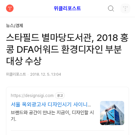
검색하기
위클리포스트
티스토리
뉴스/경제
스타필드 별마당도서관, 2018 홍
콩 DFA어워드 환경디자인 부분
대상 수상
위클리포스트
2018. 12. 5. 13:04
https://designsigi.com
광고
서울 옥외광고사 디자인시기 사이니지
전문
브랜드와 공간이 만나는 지금이, 디자인할 시
기.