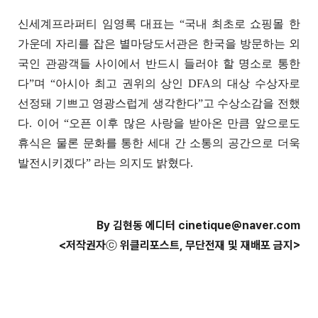
신세계프라퍼티 임영록 대표는 “국내 최초로 쇼핑몰 한
가운데 자리를 잡은 별마당도서관은 한국을 방문하는 외
국인 관광객들 사이에서 반드시 들러야 할 명소로 통한
다”며 “아시아 최고 권위의 상인 DFA의 대상 수상자로
선정돼 기쁘고 영광스럽게 생각한다”고 수상소감을 전했
다. 이어 “오픈 이후 많은 사랑을 받아온 만큼 앞으로도
휴식은 물론 문화를 통한 세대 간 소통의 공간으로 더욱
발전시키겠다” 라는 의지도 밝혔다.
By 김현동 에디터 cinetique@naver.com
<저작권자ⓒ 위클리포스트, 무단전재 및 재배포 금지>