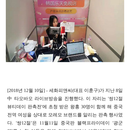
[2018년 12월 10일] - 세화피앤씨(대표 이훈구)가 지난 8일
中 타오바오 라이브방송을 진행했다. 이 자리는 '쌍12절
뷰티데이 판촉전'에 초청 받은 왕홍 30명이 함께 해 중국
전역 여성을 상대로 모레모 브랜드를 알리는 판촉 행사였
다. '쌍12절’은 11월11일 중국판 블랙프라이데이 '광군