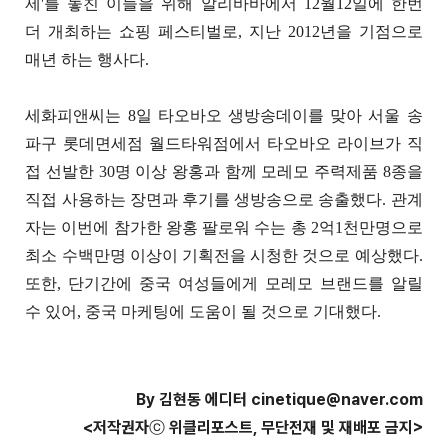
제'를 놓친 이들을 위해 알리바바에서 12월12일에 한번
더 개최하는 쇼핑 페스티벌로, 지난 2012년을 기점으로
매년 하는 행사다.
세화피앤씨는 8일 타오바오 생방송데이를 맞아 서울 송
파구 롯데면세점 월드타워점에서 타오바오 라이브가 직
접 선발한 30명 이상 왕홍과 함께 모레모 주력제품 8종을
직접 사용하는 장면과 후기를 생방송으로 송출했다. 관계
자는 이번에 참가한 왕홍 팔로워 수는 총 2억1천만명으로
최소 수백만명 이상이 기획전을 시청한 것으로 예상했다.
또한, 단기간에 중국 여성들에게 모레모 브랜드를 알릴
수 있어, 중국 마케팅에 도움이 될 것으로 기대했다.
By 김현동 에디터 cinetique@naver.com
<저작권자ⓒ 위클리포스트, 무단전재 및 재배포 금지>